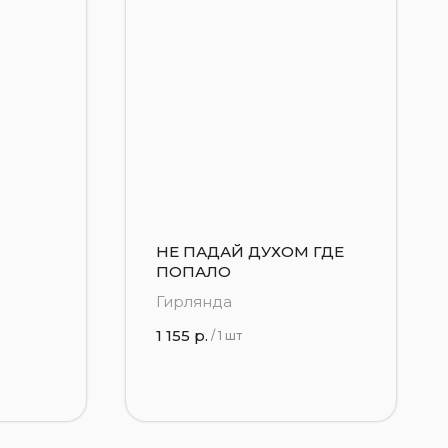
НЕ ПАДАЙ ДУХОМ ГДЕ
ПОПАЛО
Гирлянда
1 155
р.
/
1 шт