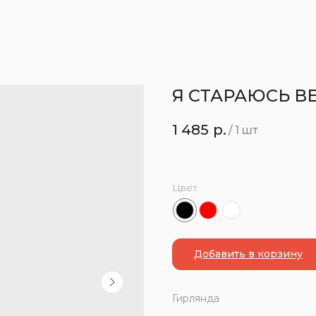
Я СТАРАЮСЬ В
1 485
р.
/
1 шт
Цвет
Добавить в корзину
Гирлянда