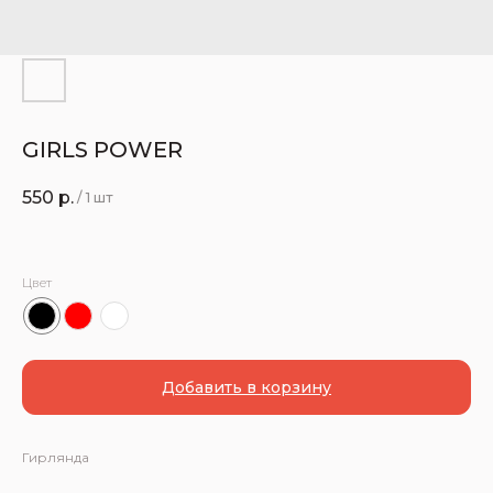
GIRLS POWER
550
р.
/
1 шт
Цвет
Добавить в корзину
Гирлянда