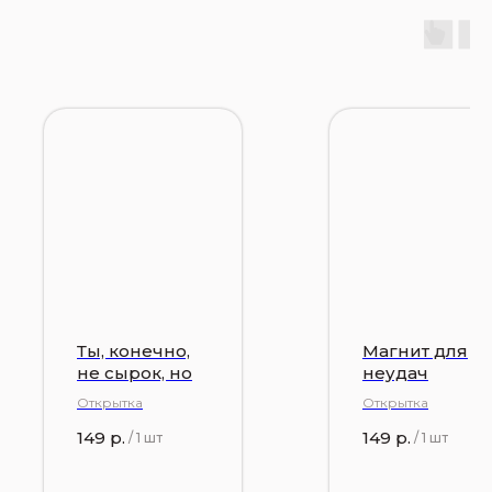
Ты, конечно,
Магнит для
не сырок, но
неудач
Открытка
Открытка
149
р.
149
р.
/
1 шт
/
1 шт