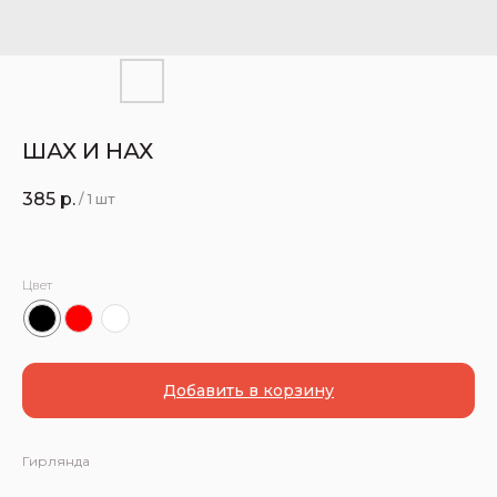
ШАХ И НАХ
385
р.
/
1 шт
Цвет
Добавить в корзину
Гирлянда