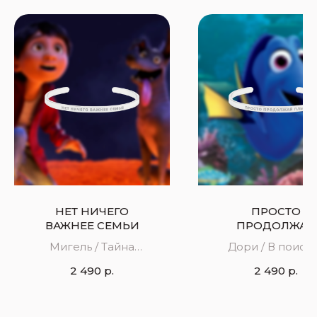
НЕТ НИЧЕГО
ПРОСТО
ВАЖНЕЕ СЕМЬИ
ПРОДОЛЖАЙ
ПЛЫТЬ
Мигель / Тайна
Дори / В поиск
Коко
Дори
2 490
р.
2 490
р.