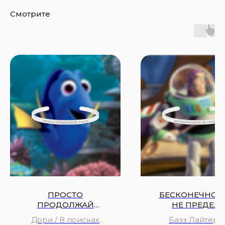
Смотрите
ПРОСТО
БЕСКОНЕЧНОС
ПРОДОЛЖАЙ
НЕ ПРЕДЕЛ
ПЛЫТЬ
Дори / В поисках
Базз Лайтер /