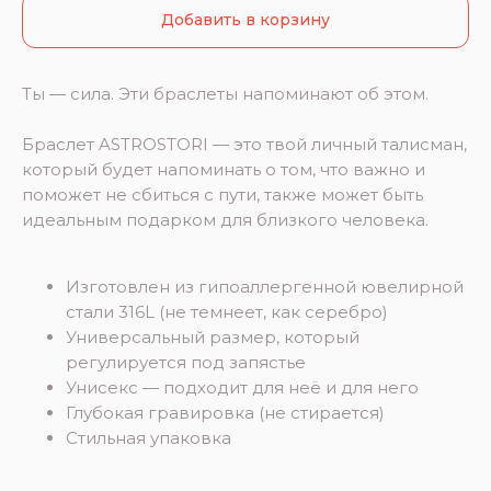
Добавить в корзину
Ты — сила. Эти браслеты напоминают об этом.
Браслет ASTROSTORI — это твой личный талисман,
который будет напоминать о том, что важно и
поможет не сбиться с пути, также может быть
идеальным подарком для близкого человека.
Изготовлен из гипоаллергенной ювелирной
стали 316L (не темнеет, как серебро)
Универсальный размер, который
регулируется под запястье
Унисекс — подходит для неё и для него
Глубокая гравировка (не стирается)
Стильная упаковка