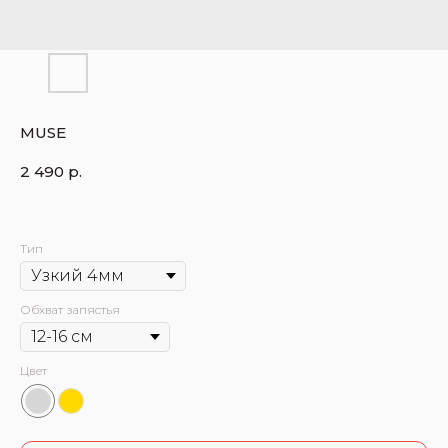
MUSE
2 490
р.
Тип
Обхват запястья
Цвет