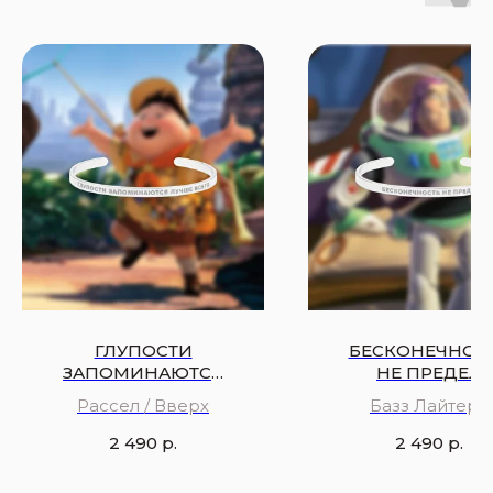
ГЛУПОСТИ
БЕСКОНЕЧНОС
ЗАПОМИНАЮТСЯ
НЕ ПРЕДЕЛ
ЛУЧШЕ ВСЕГО
Рассел / Вверх
Базз Лайтер /
История игруш
2 490
р.
2 490
р.